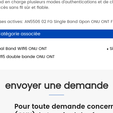
nd en charge plusieurs modes d'authentications et de ch
cès sans fil sûr et fiable.
ises actives: AN5506 02 FG Single Band Gpon ONU ONT FTTH
atégorie associée
al Band Wifi6 ONU ONT
S
fi5 double bande ONU ONT
envoyer une demande
Pour toute demande concerna