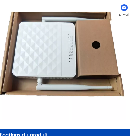
E-Mail
ications du produit