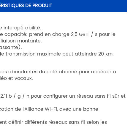
RISTIQUES DE PRODUIT
interopérabilité.
 capacité: prend en charge 2,5 GBIT / s pour le
 liaison montante.
assante).
 de transmission maximale peut atteindre 20 km.
ques abondantes du côté abonné pour accéder à
idéo et vocaux.
.11 b / g / n pour configurer un réseau sans fil sûr et
ication de l'Alliance Wi-Fi, avec une bonne
t définir différents réseaux sans fil selon les