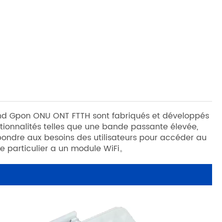
and Gpon ONU ONT FTTH sont fabriqués et développés
ionnalités telles que une bande passante élevée,
épondre aux besoins des utilisateurs pour accéder au
èle particulier a un module WiFi。