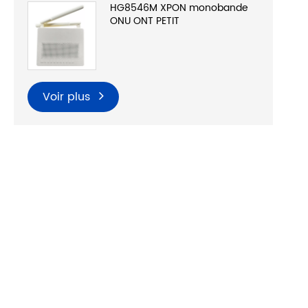
HG8546M XPON monobande
ONU ONT PETIT
Voir plus