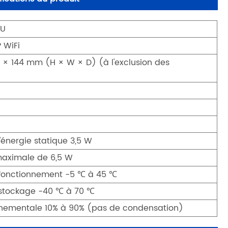
NU
P WiFi
× 144 mm (H × W × D) (à l'exclusion des
nergie statique 3,5 W
aximale de 6,5 W
fonctionnement -5 ℃ à 45 ℃
stockage -40 ℃ à 70 ℃
nnementale 10% à 90% (pas de condensation)