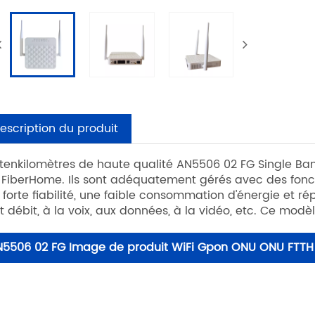
escription du produit
 tenkilomètres de haute qualité AN5506 02 FG Single B
 FiberHome. Ils sont adéquatement gérés avec des fonct
 forte fiabilité, une faible consommation d'énergie et r
t débit, à la voix, aux données, à la vidéo, etc. Ce mod
N5506 02 FG Image de produit WiFi Gpon ONU ONU FTTH