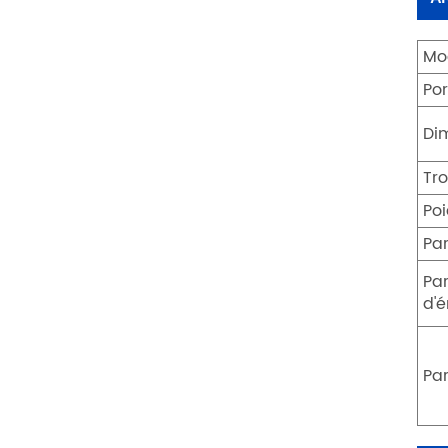
Mo
Por
Di
Tr
Po
Pa
Pa
d'
Pa